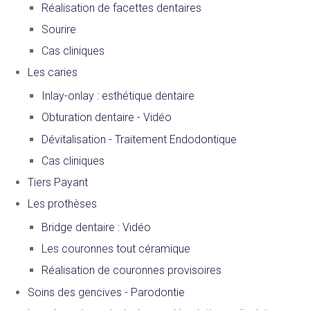
Réalisation de facettes dentaires
Sourire
Cas cliniques
Les caries
Inlay-onlay : esthétique dentaire
Obturation dentaire - Vidéo
Dévitalisation - Traitement Endodontique
Cas cliniques
Tiers Payant
Les prothèses
Bridge dentaire : Vidéo
Les couronnes tout céramique
Réalisation de couronnes provisoires
Soins des gencives - Parodontie