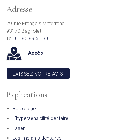
Adresse
29, rue François Mitterrand
93170 Bagnolet
Tél.
01 80 89 51 30
Accès
LAISSEZ VOTRE AVIS
Explications
Radiologie
L'hypersensibilité dentaire
Laser
Les implants dentaires