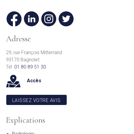
Adresse
29, rue François Mitterrand
93170 Bagnolet
Tél.
01 80 89 51 30
Accès
LAISSEZ VOTRE AVIS
Explications
Radiologie