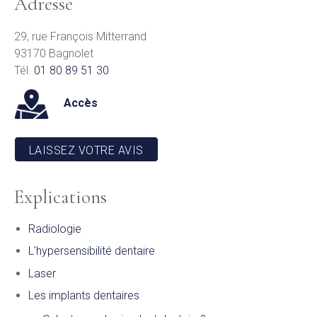
Adresse
29, rue François Mitterrand
93170 Bagnolet
Tél.
01 80 89 51 30
Accès
LAISSEZ VOTRE AVIS
Explications
Radiologie
L'hypersensibilité dentaire
Laser
Les implants dentaires